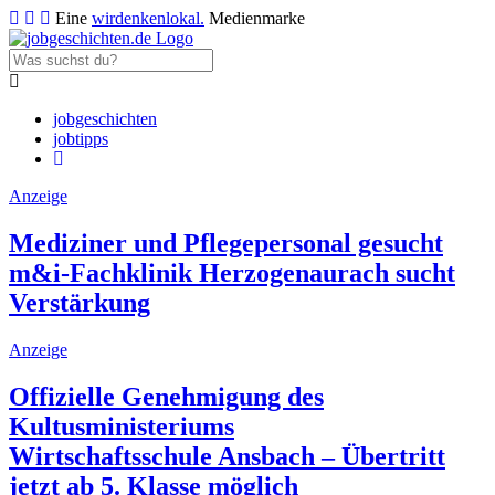
Eine
wirdenkenlokal.
Medienmarke
jobgeschichten
jobtipps
Anzeige
Mediziner und Pflegepersonal gesucht
m&i-Fachklinik Herzogenaurach sucht
Verstärkung
Anzeige
Offizielle Genehmigung des
Kultusministeriums
Wirtschaftsschule Ansbach – Übertritt
jetzt ab 5. Klasse möglich