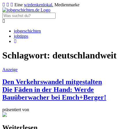
Eine
wirdenkenlokal.
Medienmarke
jobgeschichten
jobtipps
Schlagwort:
deutschlandweit
Anzeige
Den Verkehrswandel mitgestalten
Die Fäden in der Hand: Werde
Bauüberwacher bei Emch+Berger!
präsentiert von
Weiterlesen