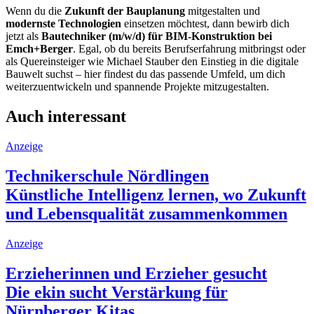
Wenn du die
Zukunft der Bauplanung
mitgestalten und
modernste Technologien
einsetzen möchtest, dann bewirb dich
jetzt als
Bautechniker (m/w/d) für BIM-Konstruktion bei
Emch+Berger
. Egal, ob du bereits Berufserfahrung mitbringst oder
als Quereinsteiger wie Michael Stauber den Einstieg in die digitale
Bauwelt suchst – hier findest du das passende Umfeld, um dich
weiterzuentwickeln und spannende Projekte mitzugestalten.
Auch interessant
Anzeige
Technikerschule Nördlingen
Künstliche Intelligenz lernen, wo Zukunft
und Lebensqualität zusammenkommen
Anzeige
Erzieherinnen und Erzieher gesucht
Die ekin sucht Verstärkung für
Nürnberger Kitas