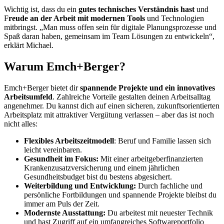
Wichtig ist, dass du ein
gutes technisches Verständnis hast
und
F
reude an der Arbeit mit modernen Tools
und Technologien
mitbringst. „Man muss offen sein für digitale Planungsprozesse und
Spaß daran haben, gemeinsam im Team Lösungen zu entwickeln“,
erklärt Michael.
Warum Emch+Berger?
Emch+Berger bietet dir
spannende Projekte und ein innovatives
Arbeitsumfeld
. Zahlreiche Vorteile gestalten deinen Arbeitsalltag
angenehmer. Du kannst dich auf einen sicheren, zukunftsorientierten
Arbeitsplatz mit attraktiver Vergütung verlassen – aber das ist noch
nicht alles:
Flexibles Arbeitszeitmodell
: Beruf und Familie lassen sich
leicht vereinbaren.
Gesundheit im Fokus:
Mit einer arbeitgeberfinanzierten
Krankenzusatzversicherung und einem jährlichen
Gesundheitsbudget bist du bestens abgesichert.
Weiterbildung und Entwicklung:
Durch fachliche und
persönliche Fortbildungen und spannende Projekte bleibst du
immer am Puls der Zeit.
Modernste Ausstattung:
Du arbeitest mit neuester Technik
und hast Zugriff auf ein umfangreiches Softwareportfolio