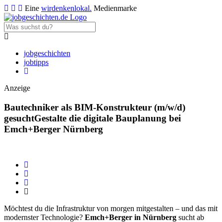
Eine
wirdenkenlokal.
Medienmarke
jobgeschichten
jobtipps
Anzeige
Bautechniker als BIM-Konstrukteur (m/w/d)
gesucht
Gestalte die digitale Bauplanung bei
Emch+Berger Nürnberg
Möchtest du die Infrastruktur von morgen mitgestalten – und das mit
modernster Technologie?
Emch+Berger in Nürnberg
sucht ab