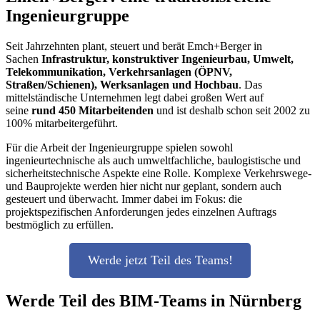
Ingenieurgruppe
Seit Jahrzehnten plant, steuert und berät Emch+Berger in
Sachen
Infrastruktur, konstruktiver Ingenieurbau, Umwelt,
Telekommunikation, Verkehrsanlagen (ÖPNV,
Straßen/Schienen), Werksanlagen und Hochbau
. Das
mittelständische Unternehmen legt dabei großen Wert auf
seine
rund 450 Mitarbeitenden
und ist deshalb schon seit 2002 zu
100% mitarbeitergeführt.
Für die Arbeit der Ingenieurgruppe spielen sowohl
ingenieurtechnische als auch umweltfachliche, baulogistische und
sicherheitstechnische Aspekte eine Rolle. Komplexe Verkehrswege-
und Bauprojekte werden hier nicht nur geplant, sondern auch
gesteuert und überwacht. Immer dabei im Fokus: die
projektspezifischen Anforderungen jedes einzelnen Auftrags
bestmöglich zu erfüllen.
Werde jetzt Teil des Teams!
Werde Teil des BIM-Teams in Nürnberg