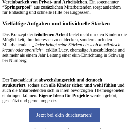
Vereinbarkeit von Privat- und Arbeitsleben
. Ein sogenannter
“Springerpool”
aus zusätzlichen Mitarbeitenden sorgt außerdem
für Entlastung und schnelle Hilfe bei Engpässen.
Vielfältige Aufgaben und individuelle Stärken
Das Konzept der
teiloffenen Arbeit
bietet nicht nur den Kindern die
Möglichkeit, ihre Interessen zu entdecken, sondern auch den
Mitarbeitenden.
„Jeder bringt seine Stärken ein – ob musikalisch,
kreativ oder sportlich“
, erklärt Lucy, ehemalige Auszubildende und
seit mehr als einem Jahr Leitung einer ekin-Einrichtung in Schwaig
bei Nürnberg.
Der Tagesablauf ist
abwechslungsreich und dennoch
strukturiert
, sodass sich
alle Kinder sicher und wohl fühlen
und
auch die Mitarbeitenden sich in ihren bevorzugten Themengebieten
einbringen können.
Eigene Ideen für Projekte
werden gehört,
geschätzt und gerne umgesetzt.
Jetzt bei ekin durchstarten!