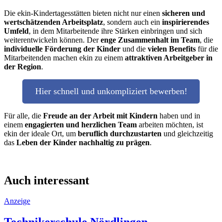
Die ekin-Kindertagesstätten bieten nicht nur einen
sicheren und
wertschätzenden Arbeitsplatz
, sondern auch ein
inspirierendes
Umfeld
, in dem Mitarbeitende ihre Stärken einbringen und sich
weiterentwickeln können. Der
enge Zusammenhalt im Team
, die
individuelle Förderung der Kinder
und die
vielen Benefits
für die
Mitarbeitenden machen ekin zu einem
attraktiven Arbeitgeber in
der Region
.
Hier schnell und unkompliziert bewerben!
Für alle, die
Freude an der Arbeit mit Kindern
haben und in
einem
engagierten und herzlichen Team
arbeiten möchten, ist
ekin der ideale Ort, um
beruflich durchzustarten
und gleichzeitig
das
Leben der Kinder nachhaltig zu prägen
.
Auch interessant
Anzeige