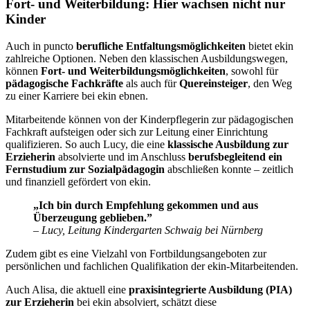
Fort- und Weiterbildung: Hier wachsen nicht nur
Kinder
Auch in puncto
berufliche Entfaltungsmöglichkeiten
bietet ekin
zahlreiche Optionen. Neben den klassischen Ausbildungswegen,
können
Fort- und Weiterbildungsmöglichkeiten
, sowohl für
pädagogische Fachkräfte
als auch für
Quereinsteiger
, den Weg
zu einer Karriere bei ekin ebnen.
Mitarbeitende können von der Kinderpflegerin zur pädagogischen
Fachkraft aufsteigen oder sich zur Leitung einer Einrichtung
qualifizieren. So auch Lucy, die eine
klassische Ausbildung zur
Erzieherin
absolvierte und im Anschluss
berufsbegleitend ein
Fernstudium zur Sozialpädagogin
abschließen konnte – zeitlich
und finanziell gefördert von ekin.
„Ich bin durch Empfehlung gekommen und aus
Überzeugung geblieben.”
– Lucy, Leitung Kindergarten Schwaig bei Nürnberg
Zudem gibt es eine Vielzahl von Fortbildungsangeboten zur
persönlichen und fachlichen Qualifikation der ekin-Mitarbeitenden.
Auch Alisa, die aktuell eine
praxisintegrierte Ausbildung (PIA)
zur Erzieherin
bei ekin absolviert, schätzt diese