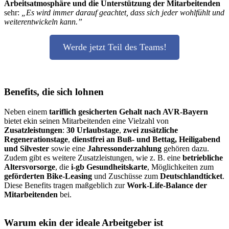
Arbeitsatmosphäre und die Unterstützung der Mitarbeitenden
sehr:
„Es wird immer darauf geachtet, dass sich jeder wohlfühlt und
weiterentwickeln kann.”
Werde jetzt Teil des Teams!
Benefits, die sich lohnen
Neben einem
tariflich gesicherten Gehalt nach AVR-Bayern
bietet ekin seinen Mitarbeitenden eine Vielzahl von
Zusatzleistungen
:
30 Urlaubstage
,
zwei zusätzliche
Regenerationstage
,
dienstfrei an Buß- und Bettag, Heiligabend
und Silvester
sowie eine
Jahressonderzahlung
gehören dazu.
Zudem gibt es weitere Zusatzleistungen, wie z. B. eine
betriebliche
Altersvorsorge
, die
i-gb Gesundheitskarte
, Möglichkeiten zum
geförderten Bike-Leasing
und Zuschüsse zum
Deutschlandticket
.
Diese Benefits tragen maßgeblich zur
Work-Life-Balance der
Mitarbeitenden
bei.
Warum ekin der ideale Arbeitgeber ist