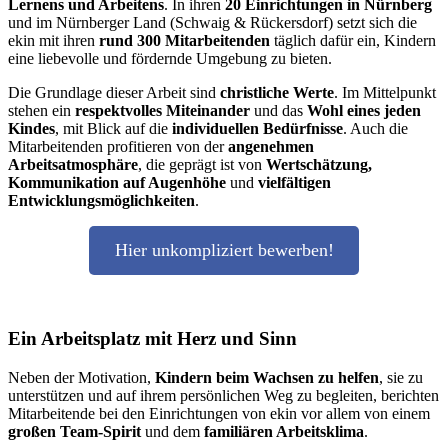
Lernens und Arbeitens
. In ihren
20 Einrichtungen in Nürnberg
und im Nürnberger Land (Schwaig & Rückersdorf) setzt sich die
ekin mit ihren
rund 300 Mitarbeitenden
täglich dafür ein, Kindern
eine liebevolle und fördernde Umgebung zu bieten.
Die Grundlage dieser Arbeit sind
christliche Werte
. Im Mittelpunkt
stehen ein
respektvolles Miteinander
und das
Wohl eines jeden
Kindes
, mit Blick auf die
individuellen Bedürfnisse
. Auch die
Mitarbeitenden profitieren von der
angenehmen
Arbeitsatmosphäre
, die geprägt ist von
Wertschätzung,
Kommunikation auf Augenhöhe
und
vielfältigen
Entwicklungsmöglichkeiten
.
Hier unkompliziert bewerben!
Ein Arbeitsplatz mit Herz und Sinn
Neben der Motivation,
Kindern beim Wachsen zu helfen
, sie zu
unterstützen und auf ihrem persönlichen Weg zu begleiten, berichten
Mitarbeitende bei den Einrichtungen von ekin vor allem von einem
großen Team-Spirit
und dem
familiären Arbeitsklima
.