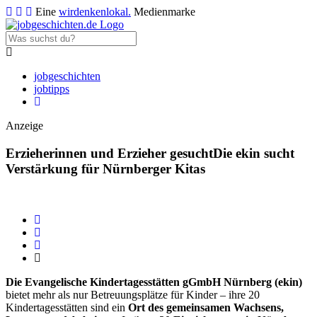
Eine
wirdenkenlokal.
Medienmarke
jobgeschichten
jobtipps
Anzeige
Erzieherinnen und Erzieher gesucht
Die ekin sucht
Verstärkung für Nürnberger Kitas
Die Evangelische Kindertagesstätten gGmbH Nürnberg (ekin)
bietet mehr als nur Betreuungsplätze für Kinder – ihre 20
Kindertagesstätten sind ein
Ort des gemeinsamen Wachsens,