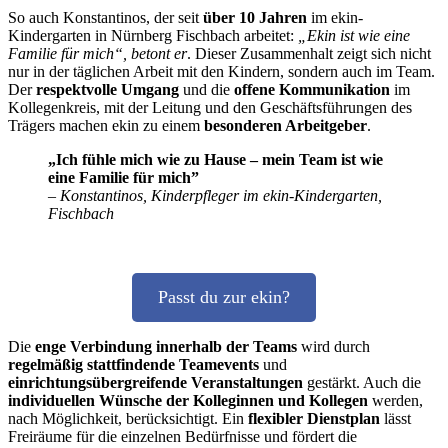
So auch Konstantinos, der seit
über 10 Jahren
im ekin-
Kindergarten in Nürnberg Fischbach arbeitet:
„Ekin ist wie eine
Familie für mich“, betont er
. Dieser Zusammenhalt zeigt sich nicht
nur in der täglichen Arbeit mit den Kindern, sondern auch im Team.
Der
respektvolle Umgang
und die
offene Kommunikation
im
Kollegenkreis, mit der Leitung und den Geschäftsführungen des
Trägers machen ekin zu einem
besonderen Arbeitgeber
.
„Ich fühle mich wie zu Hause – mein Team ist wie
eine Familie für mich”
– Konstantinos, Kinderpfleger im ekin-Kindergarten,
Fischbach
Passt du zur ekin?
Die
enge Verbindung innerhalb der Teams
wird durch
regelmäßig stattfindende Teamevents
und
einrichtungsübergreifende Veranstaltungen
gestärkt. Auch die
individuellen Wünsche der Kolleginnen und Kollegen
werden,
nach Möglichkeit, berücksichtigt. Ein
flexibler Dienstplan
lässt
Freiräume für die einzelnen Bedürfnisse und fördert die